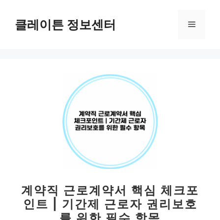
컨
텐
클레이튼 정보센터
메
츠
로
뉴
건
너
뛰
기
계약직 근로계약서 핵심 체크포
인트 | 기간제 근로자 권리보호
를 위한 필수 항목