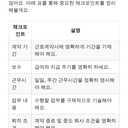
많아요. 아래 표를 통해 중요한 체크포인트를 정리
해볼게요.
체크포
설명
인트
계약 기
근로계약서에 명확하게 기간을 기재
간
해야 해요.
보수
급여와 지급 주기를 명확히 하세요.
근무시
일일, 주간 근무시간을 정확히 명시해
간
야 해요.
업무 내
수행할 업무를 구체적으로 기술해야
용
해요.
퇴직 조
계약 종료 및 중도 퇴사 조건을 명확히
건
해야 해요.