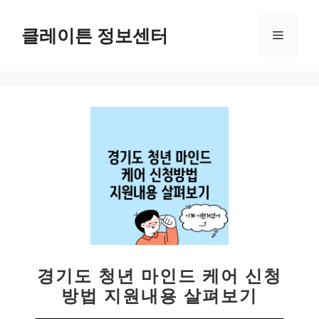
컨
텐
클레이튼 정보센터
메
츠
로
뉴
건
너
뛰
기
경기도 청년 마인드 케어 신청
방법 지원내용 살펴보기