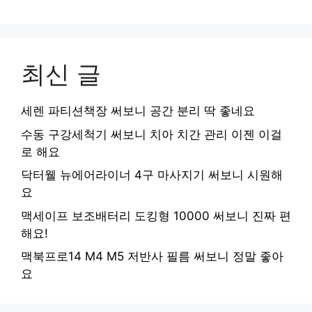
최신 글
세렌 파티션책장 써보니 공간 분리 딱 좋네요
수동 구강세척기 써보니 치아 치간 관리 이젠 이걸
로 해요
닥터웰 뉴에어라이너 4구 마사지기 써보니 시원해
요
맥세이프 보조배터리 도킹형 10000 써보니 진짜 편
해요!
맥북프로14 M4 M5 저반사 필름 써보니 정말 좋아
요