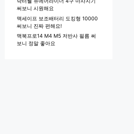
닥터웰 뉴에어라이너 4구 마사지기
써보니 시원해요
맥세이프 보조배터리 도킹형 10000
써보니 진짜 편해요!
맥북프로14 M4 M5 저반사 필름 써
보니 정말 좋아요