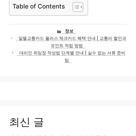
Table of Contents
카
정보
테
알뜰교통카드 플러스 체크카드 혜택 안내 | 교통비 할인과
고
포인트 적립 방법
리
대리인 위임장 작성법 단계별 안내 | 실수 없는 서류 준비
팁
최신 글